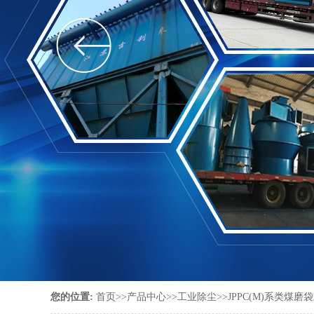
您的位置:
首页
>>
产品中心
>>
工业除尘
>>
JPPC(M)系类煤