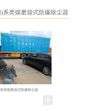
C(M)系类煤磨袋式防爆除尘器
(M)系类煤磨袋式防爆除尘器
+