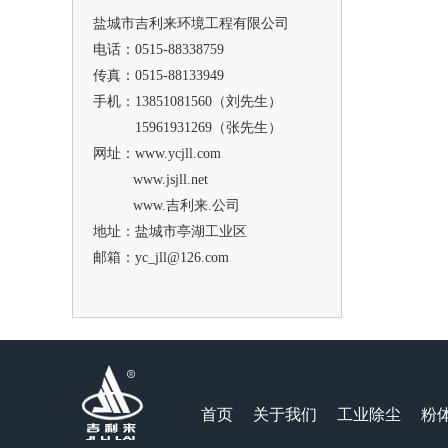
盐城市吉利来环境工程有限公司
电话：0515-88338759
传真：0515-88133949
手机：13851081560（刘先生）
15961931269（张先生）
网址：www.ycjll.com
www.jsjll.net
www.吉利来.公司
地址：盐城市亭湖工业区
邮箱：yc_jll@126.com
首页
关于我们
工业除尘
粉