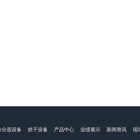
体分选设备
烘干设备
产品中心
业绩展示
新闻资讯
现