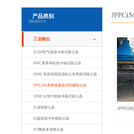
JPP
产品类别
PRODUCT
工业除尘
JLQM型气箱脉冲袋式除尘器
HMC系类单机脉冲袋式除尘器
JDMC系类高细高湿粉尘专用袋式除尘器
JPPC(M)系类煤磨袋式防爆除尘器
JDMC分室行喷脉冲袋式除尘器
JL滤筒除尘器
JPPC
JL圆形脉冲布袋除尘器
JLT陶瓷多管除尘器