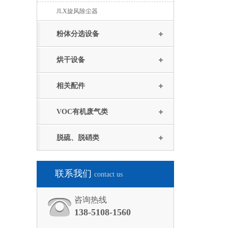
JLX旋风除尘器
粉体分选设备
烘干设备
相关配件
VOC有机废气类
脱硫、脱硝类
联系我们
contact us
咨询热线
138-5108-1560