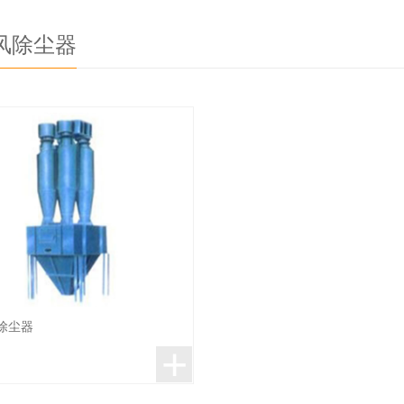
旋风除尘器
风除尘器
+