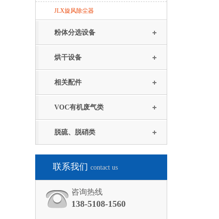
JLX旋风除尘器
粉体分选设备
烘干设备
相关配件
VOC有机废气类
脱硫、脱硝类
联系我们
contact us
咨询热线
138-5108-1560