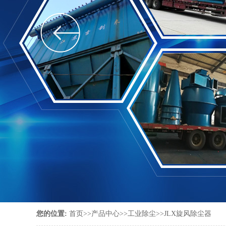
您的位置:
首页
>>
产品中心
>>
工业除尘
>>
JLX旋风除尘器