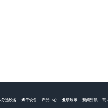
体分选设备
烘干设备
产品中心
业绩展示
新闻资讯
现