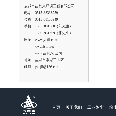
盐城市吉利来环境工程有限公司
电话：0515-88338759
传真：0515-88133949
手机：13851081560（刘先生）
15961931269（张先生）
网址：www.ycjll.com
www.jsjll.net
www.吉利来.公司
地址：盐城市亭湖工业区
邮箱：yc_jll@126.com
首页
关于我们
工业除尘
粉