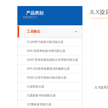
JLX
产品类别
PRODUCT
工业除尘
JLQM型气箱脉冲袋式除尘器
HMC系类单机脉冲袋式除尘器
JDMC系类高细高湿粉尘专用袋式除尘器
JPPC(M)系类煤磨袋式防爆除尘器
JDMC分室行喷脉冲袋式除尘器
JL滤筒除尘器
JLX旋
JL圆形脉冲布袋除尘器
JLT陶瓷多管除尘器